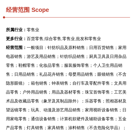
经营范围 Scope
所属行业：
零售业
更多行业：
百货零售,综合零售,零售业,批发和零售业
经营范围：
一般项目：针纺织品及原料销售；日用百货销售；家用
电器销售；游艺及用品销售；针纺织品销售；厨具卫具及日用杂品
零售；鞋帽零售；化妆品零售；服装服饰零售；个人卫生用品销
售；日用品销售；礼品花卉销售；母婴用品销售；眼镜销售（不含
隐形眼镜）；箱包销售；钟表销售；自行车及零配件零售；文具用
品零售；户外用品销售；用品及器材零售；珠宝首饰零售；工艺美
术品及收藏品零售（象牙及其制品除外）；乐器零售；照相器材及
望远镜零售；玩具、动漫及游艺用品销售；家用视听设备销售；日
用家电零售；通信设备销售；计算机软硬件及辅助设备零售；五金
产品零售；灯具销售；家具销售；涂料销售（不含危险化学品）；