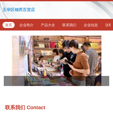
五华区锦芮百货店
首页
企业简介
产品大全
联系我们
企业信息
访客
联系我们
Contact