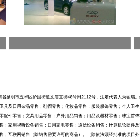
云南省昆明市五华区护国街道文庙直街48号附2112号，法定代表人为翟
卫具及日用杂品零售；鞋帽零售；化妆品零售；服装服饰零售；个人卫生
零配件零售；文具用品零售；户外用品销售；用品及器材零售；珠宝首饰
售；家用视听设备销售；日用家电零售；通信设备销售；计算机软硬件及
售；互联网销售（除销售需要许可的商品）。（除依法须经批准的项目外