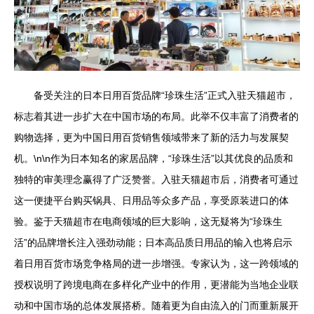
备受关注的日本日用百货品牌“珍珠生活”正式入驻天猫超市，
标志着其进一步扩大在中国市场的布局。此举不仅丰富了消费者的
购物选择，更为中国日用百货销售领域带来了新的活力与发展契
机。\n\n作为日本知名的家居品牌，“珍珠生活”以其优良的品质和
独特的审美理念赢得了广泛赞誉。入驻天猫超市后，消费者可通过
这一便捷平台购买锅具、日用品等众多产品，享受原装进口的体
验。鉴于天猫超市在电商领域的巨大影响，这无疑将为“珍珠生
活”的品牌增长注入强劲动能；日本高品质日用品的输入也将启示
着日用百货市场竞争格局的进一步增强。专家认为，这一跨领域的
授权说明了跨境电商在多样化产业中的作用，更潜能为当地企业联
动和中国市场的总体发展搭桥。随着更为自由流入的门而重新展开