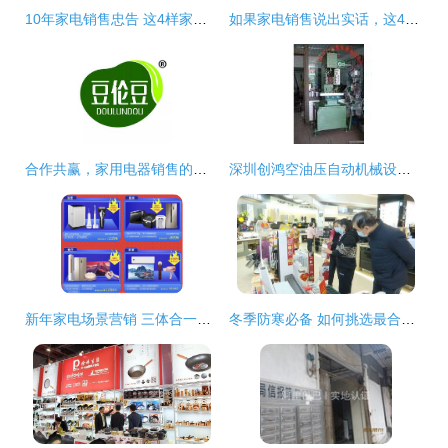
10年家电销售忠告 这4样家电能鸡肋又难用，白给都不要
如果家电销售说出实话，这4种家电建议谨慎入坑
合作共赢，家用电器销售的优质选择——上海豆伦豆推荐
深圳创鸿空油压自动机械设备厂 传统工业与日用百货的创新融合
新年家电场景营销 三体合一实现品牌共赢
冬季防寒必备 如何挑选最合适的电暖设备？