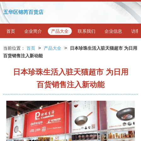
五华区锦芮百货店
首页
企业简介
产品大全
联系我们
企业信息
访客
>
>
当前位置：
首页
产品大全
日本珍珠生活入驻天猫超市 为日用
百货销售注入新动能
日本珍珠生活入驻天猫超市 为日用
百货销售注入新动能