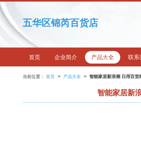
五华区锦芮百货店
首页
企业简介
产品大全
联系
>
>
当前位置：
首页
产品大全
智能家居新浪潮 日用百
智能家居新