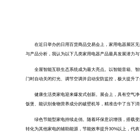
在近日举办的日用百货商品交易会上，家用电器展区无
与产品分析，我认为以下几类家用电器产品最具发展潜力与
全屋智能互联生态系统成为最大亮点。以智能音箱、智
门时自动关闭灯光、调节空调并启动安防监控，极大提升了
健康生活类家电迎来爆发式创新。展会上，具有空气净
饭煲、能识别食物营养成分的破壁机等，精准击中了当下消
绿色节能型家电持续走俏。随着环保意识增强，搭载变
转化为其他家电的辅助能源，节能效率提升30%以上，代