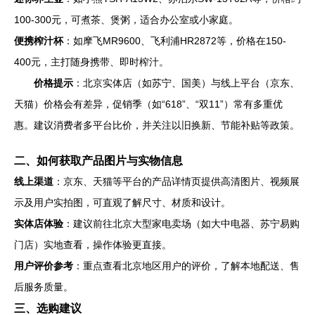
100-300元，可煮茶、煲粥，适合办公室或小家庭。
便携榨汁杯
：如摩飞MR9600、飞利浦HR2872等，价格在150-
400元，主打随身携带、即时榨汁。
价格提示
：北京实体店（如苏宁、国美）与线上平台（京东、
天猫）价格会有差异，促销季（如“618”、“双11”）常有多重优
惠。建议消费者多平台比价，并关注以旧换新、节能补贴等政策。
二、如何获取产品图片与实物信息
线上渠道
：京东、天猫等平台的产品详情页提供高清图片、视频展
示及用户实拍图，可直观了解尺寸、材质和设计。
实体店体验
：建议前往北京大型家电卖场（如大中电器、苏宁易购
门店）实地查看，操作体验更直接。
用户评价参考
：重点查看北京地区用户的评价，了解本地配送、售
后服务质量。
三、选购建议