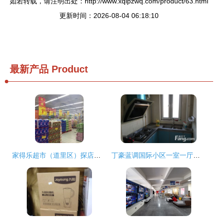
如若转载，请注明出处：http://www.xqlpzwq.com/product/63.html
更新时间：2026-08-04 06:18:10
最新产品
Product
家得乐超市（道里区）探店指南 电话、地址、价格与团购信息全解析
丁豪蓝调国际小区一室一厅精品房源 济南历下花园路东首的理想之选