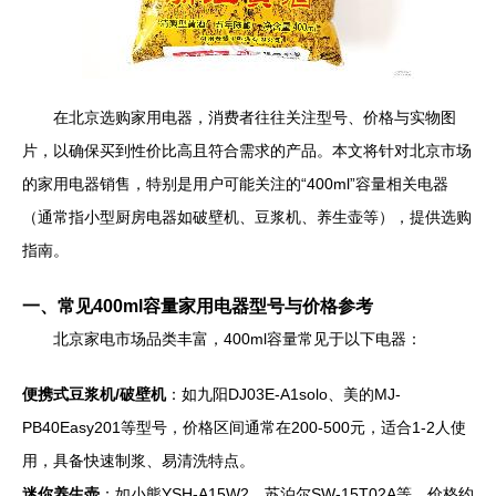
在北京选购家用电器，消费者往往关注型号、价格与实物图
片，以确保买到性价比高且符合需求的产品。本文将针对北京市场
的家用电器销售，特别是用户可能关注的“400ml”容量相关电器
（通常指小型厨房电器如破壁机、豆浆机、养生壶等），提供选购
指南。
一、常见400ml容量家用电器型号与价格参考
北京家电市场品类丰富，400ml容量常见于以下电器：
便携式豆浆机/破壁机
：如九阳DJ03E-A1solo、美的MJ-
PB40Easy201等型号，价格区间通常在200-500元，适合1-2人使
用，具备快速制浆、易清洗特点。
迷你养生壶
：如小熊YSH-A15W2、苏泊尔SW-15T02A等，价格约