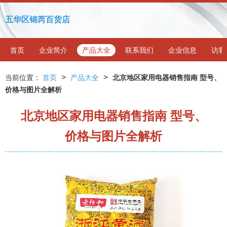
五华区锦芮百货店
首页
企业简介
产品大全
联系我们
企业信息
访客
>
>
当前位置：
首页
产品大全
北京地区家用电器销售指南 型号、
价格与图片全解析
北京地区家用电器销售指南 型号、
价格与图片全解析