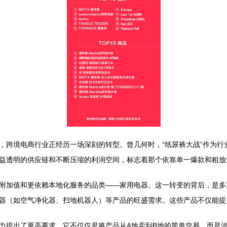
，跨境电商行业正经历一场深刻的转型。曾几何时，“纸尿裤大战”作为行
益透明的供应链和不断压缩的利润空间，标志着那个依靠单一爆款和粗放
附加值和更依赖本地化服务的品类——家用电器。这一转变的背后，是多
器（如空气净化器、扫地机器人）等产品的旺盛需求。这些产品不仅能提
力提出了更高要求。它不仅仅是将产品从A地卖到B地的简单交易，而是涉