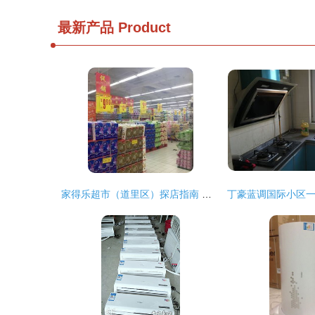
最新产品
Product
家得乐超市（道里区）探店指南 电话、地址、价格与团购信息全解析