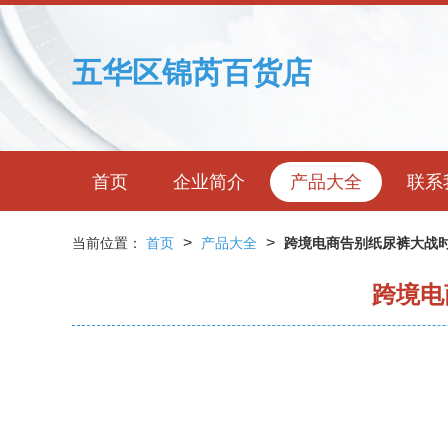
五华区锦芮百货店
首页
企业简介
产品大全
联系
>
>
当前位置：
首页
产品大全
跨境电商告别纸尿裤大战
跨境电