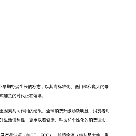
业早期野蛮生长的标志，以其高标准化、低门槛和庞大的母
式铺货的时代正在落幕。
重因素共同作用的结果。全球消费升级趋势明显，消费者对
升生活便利性，更承载着健康、科技和个性化的消费理念。
及产品认证（如CE、FCC）、跨境物流（特别是大件、重