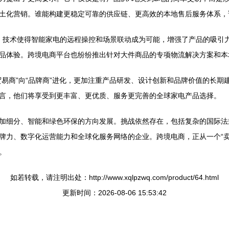
土化营销。谁能构建更稳定可靠的供应链、更高效的本地售后服务体系，
T）技术使得智能家电的远程操控和场景联动成为可能，增强了产品的吸引
的产品体验。跨境电商平台也纷纷推出针对大件商品的专项物流解决方案和
贸易商”向“品牌商”进化，更加注重产品研发、设计创新和品牌价值的长
言，他们将享受到更丰富、更优质、服务更完善的全球家电产品选择。
加细分、智能和绿色环保的方向发展。挑战依然存在，包括复杂的国际法
牌力、数字化运营能力和全球化服务网络的企业。跨境电商，正从一个“卖
。
如若转载，请注明出处：http://www.xqlpzwq.com/product/64.html
更新时间：2026-08-06 15:53:42