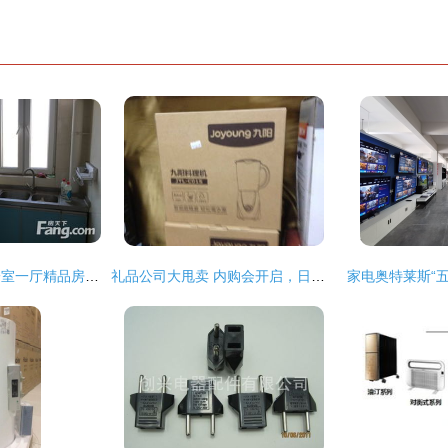
丁豪蓝调国际小区一室一厅精品房源 济南历下花园路东首的理想之选
礼品公司大甩卖 内购会开启，日用品一网打尽