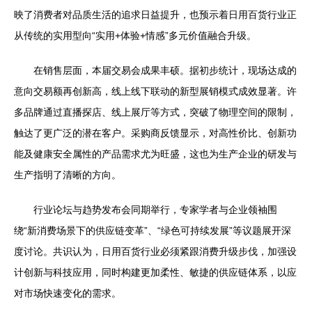
映了消费者对品质生活的追求日益提升，也预示着日用百货行业正
从传统的实用型向“实用+体验+情感”多元价值融合升级。
在销售层面，本届交易会成果丰硕。据初步统计，现场达成的
意向交易额再创新高，线上线下联动的新型展销模式成效显著。许
多品牌通过直播探店、线上展厅等方式，突破了物理空间的限制，
触达了更广泛的潜在客户。采购商反馈显示，对高性价比、创新功
能及健康安全属性的产品需求尤为旺盛，这也为生产企业的研发与
生产指明了清晰的方向。
行业论坛与趋势发布会同期举行，专家学者与企业领袖围
绕“新消费场景下的供应链变革”、“绿色可持续发展”等议题展开深
度讨论。共识认为，日用百货行业必须紧跟消费升级步伐，加强设
计创新与科技应用，同时构建更加柔性、敏捷的供应链体系，以应
对市场快速变化的需求。