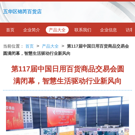
五华区锦芮百货店
首页
企业简介
产品大全
联系我们
企业信息
访客
>
>
当前位置：
首页
产品大全
第117届中国日用百货商品交易会
圆满闭幕，智慧生活驱动行业新风向
第117届中国日用百货商品交易会圆
满闭幕，智慧生活驱动行业新风向