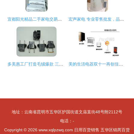
宜都阳光精品二手家电交易市场 分类信息广告与日用百货销售的综合平台
宏声家电 专业零售批发，品类精准拓展
多美惠工厂打造毛绒爆款 三只熊与北极熊公仔淘宝热销背后的成功逻辑
美的生活电器双十一再创佳绩，荣登小家电与日用百货销售双料冠军
地址：云南省昆明市五华区护国街道文庙直街48号附2112号
电话：-
Copyright © 2026
www.xqlpzwq.com
日用百货销售
五华区锦芮百货