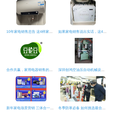
10年家电销售忠告 这4样家电能鸡肋又难用，白给都不要
如果家电销售说出实话，这4种家电建议谨慎入坑
合作共赢，家用电器销售的优质选择——上海豆伦豆推荐
深圳创鸿空油压自动机械设备厂 传统工业与日用百货的创新融合
新年家电场景营销 三体合一实现品牌共赢
冬季防寒必备 如何挑选最合适的电暖设备？