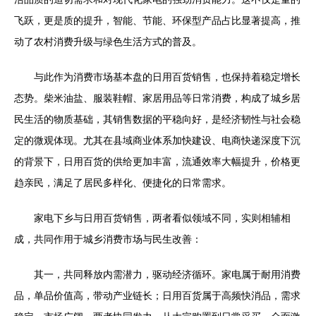
飞跃，更是质的提升，智能、节能、环保型产品占比显著提高，推
动了农村消费升级与绿色生活方式的普及。
与此作为消费市场基本盘的日用百货销售，也保持着稳定增长
态势。柴米油盐、服装鞋帽、家居用品等日常消费，构成了城乡居
民生活的物质基础，其销售数据的平稳向好，是经济韧性与社会稳
定的微观体现。尤其在县域商业体系加快建设、电商快递深度下沉
的背景下，日用百货的供给更加丰富，流通效率大幅提升，价格更
趋亲民，满足了居民多样化、便捷化的日常需求。
家电下乡与日用百货销售，两者看似领域不同，实则相辅相
成，共同作用于城乡消费市场与民生改善：
其一，共同释放内需潜力，驱动经济循环。家电属于耐用消费
品，单品价值高，带动产业链长；日用百货属于高频快消品，需求