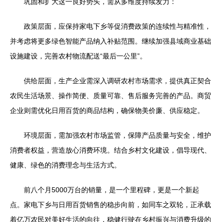
巩固和扩大这一良好势头，需从多维度持续发力：
政策层面，应保持家电下乡等促消费政策的连续性与精准性，
并考虑将更多绿色智能产品纳入补贴范围。继续加强县域商业基础
设施建设，完善农村物流配送“最后一公里”。
供给层面，生产企业需深入调研农村市场需求，提供真正契合
农民生活场景、操作简便、质量可靠、售后服务完善的产品。商贸
企业则需优化日用百货的商品结构，确保物美价廉、供应稳定。
环境层面，需加强农村市场监管，保障产品质量与安全，维护
消费者权益，营造放心消费环境。结合乡村文化建设，倡导现代、
健康、绿色的消费理念与生活方式。
前八个月5000万台的销量，是一个里程碑，更是一个新起
点。家电下乡与日用百货销售的稳步向前，如同车之双轮，正承载
着亿万农民对美好生活的向往，稳健行驶在乡村振兴与消费升级的