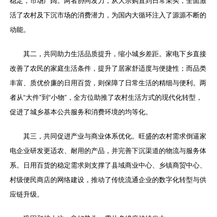
稳定，市场广阔。两者协同发力，从大宗购置到日常采买，全面激
活了农村及下沉市场的消费潜力，为国内大循环注入了源源不断的
动能。
其二，共同助力生活品质提升，缩小城乡差距。家电下乡直接
改善了农民的家庭生活条件，提升了居家舒适度与便捷性；而品类
丰富、质优价廉的日用百货，则保障了日常生活的精细与便利。两
者从“大件”到“小物”，全方位助推了农村生活方式的现代化转型，
促进了城乡基本公共服务和消费环境的均等化。
其三，共同促进产业与商业体系优化。旺盛的农村需求倒逼家
电企业研发更适农、耐用的产品，并完善下沉渠道的物流与服务体
系。日用百货的稳定需求则支撑了县域商业中心、乡镇商贸中心、
村级便民商店的网络建设，推动了传统流通企业的数字化转型与供
应链升级。