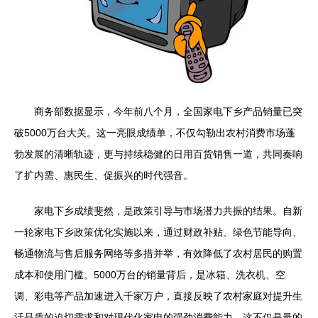
商务部数据显示，今年前八个月，全国家电下乡产品销量已突
破5000万台大关。这一亮眼成绩单，不仅勾勒出农村消费市场蓬
勃发展的清晰轨迹，更与持续稳健的日用百货销售一道，共同奏响
了扩内需、惠民生、促振兴的时代强音。
家电下乡成绩斐然，是政策引导与市场潜力共振的结果。自新
一轮家电下乡政策优化实施以来，通过财政补贴、绿色节能导向、
畅通物流与售后服务网络等多措并举，有效降低了农村居民的购置
成本和使用门槛。5000万台的销量背后，是冰箱、洗衣机、空
调、彩电等产品加速进入千家万户，直接反映了农村家庭对提升生
活品质的迫切需求和对现代化家电的强劲消费能力。这不仅是量的