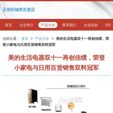
五华区锦芮百货店
首页
企业简介
产品大全
联系我们
企业信息
访客
>
>
当前位置：
首页
产品大全
美的生活电器双十一再创佳绩，荣
登小家电与日用百货销售双料冠军
美的生活电器双十一再创佳绩，荣登
小家电与日用百货销售双料冠军