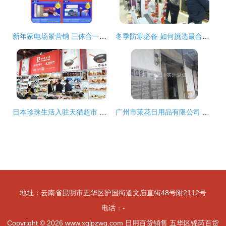
新年家电场景营销 三体合一实现品牌共赢
冬季防寒必备 如何挑选最合适的电暖设备？
日本珍珠生活入驻天猫超市 为日用百货销售注入新动能
广州市茉花日用品有限公司 家用电器销售的多元化创新之路
地址：云南省昆明市五华区护国街道文庙直街48号附2112号
电话：-
Copyright © 2026
www.xqlpzwq.com
日用百货销售
五华区锦芮百货