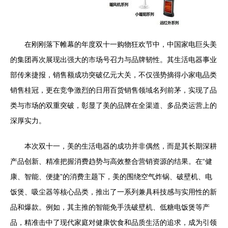
在刚刚落下帷幕的年度双十一购物狂欢节中，中国家电巨头美
的集团再次展现出强大的市场号召力与品牌韧性。其生活电器事业
部传来捷报，销售额成功突破亿元大关，不仅强势摘得小家电品类
销售桂冠，更在竞争激烈的日用百货销售领域名列前茅，实现了品
类与市场的双重突破，彰显了美的品牌在全渠道、多品类运营上的
深厚实力。
本次双十一，美的生活电器的成功并非偶然，而是其长期深耕
产品创新、精准把握消费趋势与高效整合营销资源的结果。在“健
康、智能、便捷”的消费主题下，美的围绕空气炸锅、破壁机、电
饭煲、吸尘器等核心品类，推出了一系列兼具科技感与实用性的新
品和爆款。例如，其主推的智能免手洗破壁机、低糖电饭煲等产
品，精准击中了现代家庭对健康饮食和品质生活的追求，成为引领