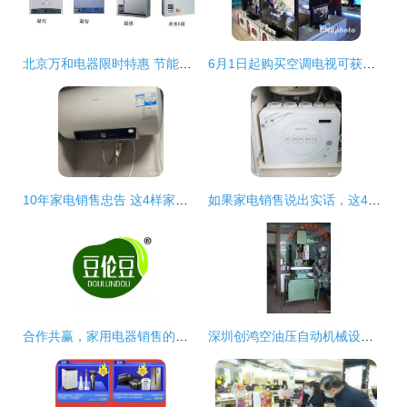
北京万和电器限时特惠 节能补贴、超值套餐与满赠好礼三重大礼来袭
6月1日起购买空调电视可获补贴，家用电器销售迎来利好
10年家电销售忠告 这4样家电能鸡肋又难用，白给都不要
如果家电销售说出实话，这4种家电建议谨慎入坑
合作共赢，家用电器销售的优质选择——上海豆伦豆推荐
深圳创鸿空油压自动机械设备厂 传统工业与日用百货的创新融合