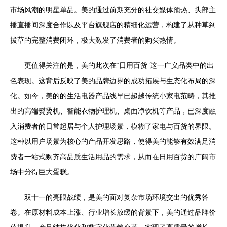
市场风潮的明星单品。美的通过前期充分的社交媒体预热、头部主
播直播间深度合作以及平台旗舰店的精细化运营，构建了从种草到
拔草的完整消费闭环，极大激发了消费者的购买热情。
更值得关注的是，美的此次在“日用百货”这一广义品类中的出
色表现。这背后反映了美的品牌边界的成功拓展与生态化布局的深
化。如今，美的的生活电器产品线早已超越传统小家电范畴，其推
出的高端熨烫机、智能衣物护理机、桌面净饮机等产品，已深度融
入消费者的日常起居与个人护理场景，模糊了家电与百货的界限。
这种以用户场景为核心的产品开发思路，使得美的能够有效满足消
费者一站式购齐高品质生活用品的需求，从而在日用百货的广阔市
场中分得巨大蛋糕。
双十一的亮眼战绩，是美的面对复杂市场环境交出的优秀答
卷。在原材料成本上涨、行业增长放缓的背景下，美的通过品牌价