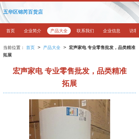
五华区锦芮百货店
首页
企业简介
产品大全
联系我们
企业信息
访客
>
>
当前位置：
首页
产品大全
宏声家电 专业零售批发，品类精准
拓展
宏声家电 专业零售批发，品类精准
拓展