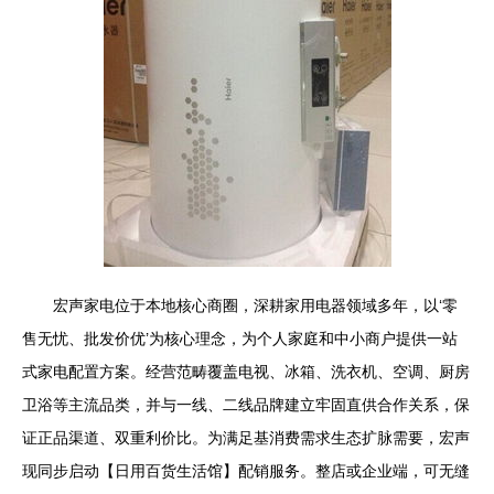
宏声家电位于本地核心商圈，深耕家用电器领域多年，以‘零
售无忧、批发价优’为核心理念，为个人家庭和中小商户提供一站
式家电配置方案。经营范畴覆盖电视、冰箱、洗衣机、空调、厨房
卫浴等主流品类，并与一线、二线品牌建立牢固直供合作关系，保
证正品渠道、双重利价比。为满足基消费需求生态扩脉需要，宏声
现同步启动【日用百货生活馆】配销服务。整店或企业端，可无缝