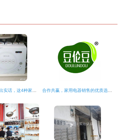
如果家电销售说出实话，这4种家电建议谨慎入坑
合作共赢，家用电器销售的优质选择——上海豆伦豆推荐