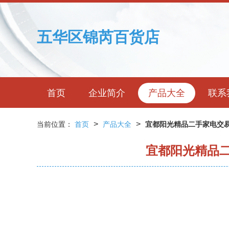
五华区锦芮百货店
首页
企业简介
产品大全
联系
>
>
当前位置：
首页
产品大全
宜都阳光精品二手家电交
宜都阳光精品